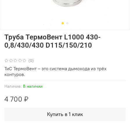
Труба ТермоВент L1000 430-
0,8/430/430 D115/150/210
(0)
ТиС ТермоВент – это система дымохода из трёх
контуров.
Наличие:
В наличии
4 700 ₽
Купить в 1 клик