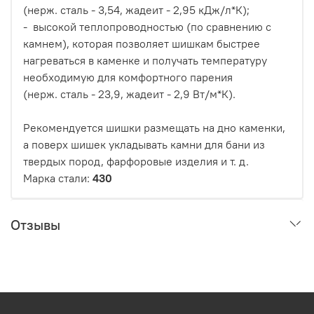
(нерж. сталь - 3,54, жадеит - 2,95 кДж/л*К);
- высокой теплопроводностью (по сравнению с
камнем), которая позволяет шишкам быстрее
нагреваться в каменке и получать температуру
необходимую для комфортного парения
(нерж. сталь - 23,9, жадеит - 2,9 Вт/м*К).
Рекомендуется шишки размещать на дно каменки,
а поверх шишек укладывать камни для бани из
твердых пород, фарфоровые изделия и т. д.
Марка стали
:
430
Отзывы