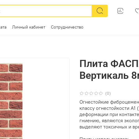
ата
Личный кабинет
Сотрудничество
Плита ФАСП
Вертикаль 8
(0)
Огнестойкие фиброцемен
классу огнестойкости А1 
деформации при контакте
гниению, являются эколог
выделяют токсичных и вр
Плиты используются: