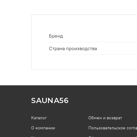
Бренд
Страна производства
SAUNA56
Каталог
Обмен и возврат
О компании
Пользовательское согл