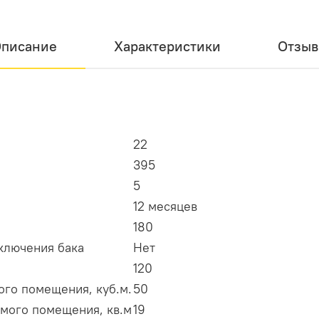
писание
Характеристики
Отзы
22
395
5
12 месяцев
180
ключения бака
Нет
120
го помещения, куб.м.
50
мого помещения, кв.м
19