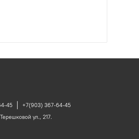
64-45
+7(903) 367-64-45
 Терешковой ул., 217.