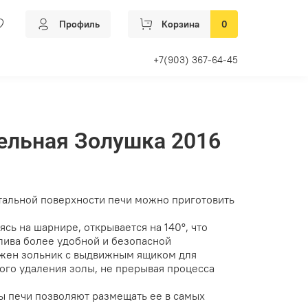
Профиль
Корзина
0
+7(903) 367-64-45
ельная Золушка 2016
тальной поверхности печи можно приготовить
ясь на шарнире, открывается на 140°, что
плива более удобной и безопасной
жен зольник с выдвижным ящиком для
ого удаления золы, не прерывая процесса
 печи позволяют размещать ее в самых