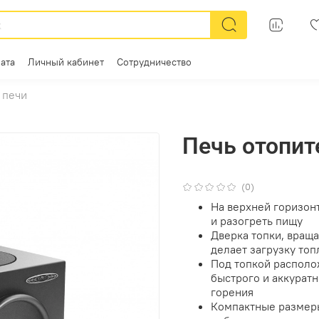
ата
Личный кабинет
Сотрудничество
 печи
Печь отопит
(0)
На верхней горизон
и разогреть пищу
Дверка топки, враща
делает загрузку то
Под топкой располо
быстрого и аккуратн
горения
Компактные размеры