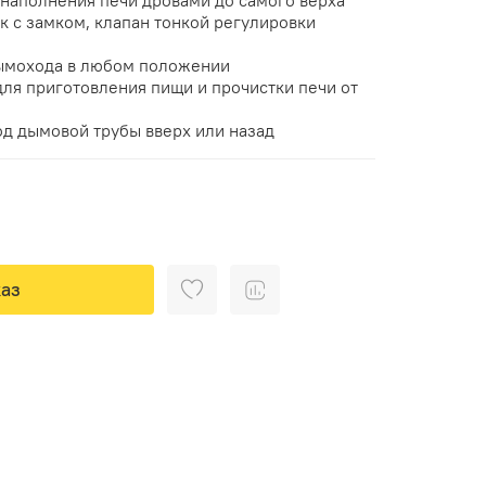
к с замком, клапан тонкой регулировки
ымохода в любом положении
для приготовления пищи и прочистки печи от
д дымовой трубы вверх или назад
аз