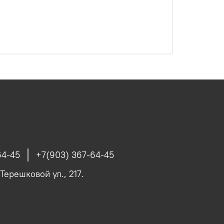
64-45
+7(903) 367-64-45
 Терешковой ул., 217.