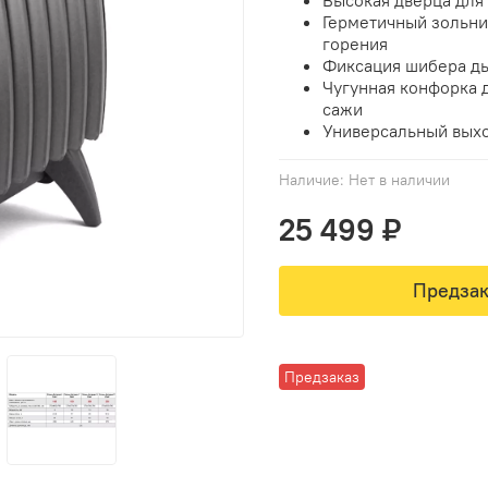
Герметичный зольни
горения
Фиксация шибера д
Чугунная конфорка 
сажи
Универсальный выхо
Наличие:
Нет в наличии
25 499 ₽
Предзак
Предзаказ