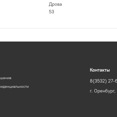
Дрова
53
Контакты
ашение
8(3532) 27-
фиденциальности
г. Оренбург,