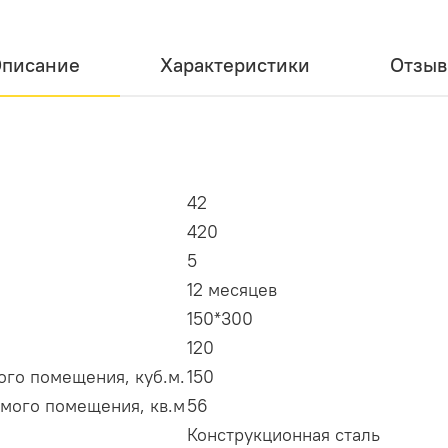
писание
Характеристики
Отзы
42
420
5
12 месяцев
150*300
120
го помещения, куб.м.
150
мого помещения, кв.м
56
Конструкционная сталь