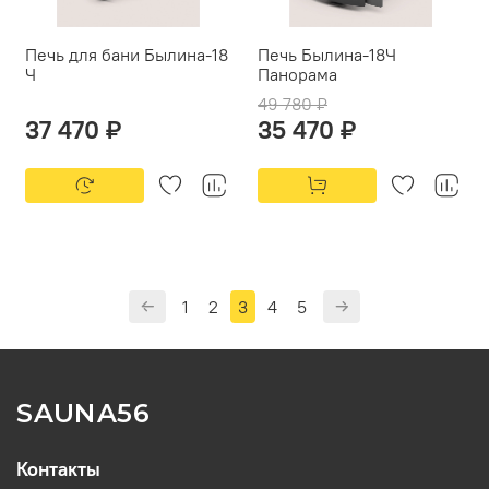
Печь для бани Былина-18
Печь Былина-18Ч
Ч
Панорама
49 780 ₽
37 470 ₽
35 470 ₽
1
2
3
4
5
SAUNA56
Контакты