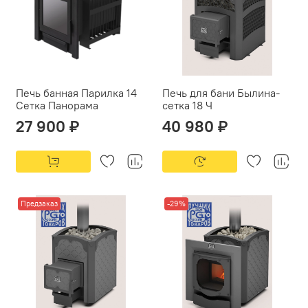
Печь банная Парилка 14
Печь для бани Былина-
Сетка Панорама
сетка 18 Ч
27 900 ₽
40 980 ₽
Предзаказ
-29%