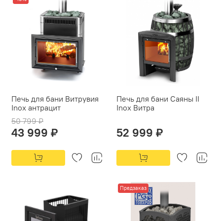
Печь для бани Витрувия
Печь для бани Саяны II
Inox антрацит
Inox Витра
50 799 ₽
43 999 ₽
52 999 ₽
Предзаказ