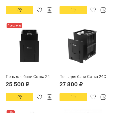
Предзаказ
Печь для бани Сетка 24
Печь для бани Сетка 24С
25 500 ₽
27 800 ₽
-13%